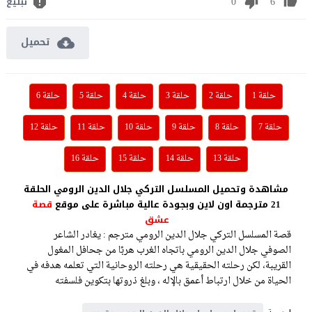
0
6
تبليغ
تحميل
حلقة 1
حلقة 2
حلقة 3
حلقة 4
حلقة 5
حلقة 6
حلقة 7
حلقة 8
حلقة 9
حلقة 10
حلقة 11
حلقة 12
حلقة 13
حلقة 14
حلقة 15
حلقة 16
مشاهدة وتحميل المسلسل التركي جلال الدين الرومي الحلقة
21 مترجمة اون لاين وبجودة عالية مباشرة على موقع
قصة
عشق
قصة المسلسل التركي جلال الدين الرومي مترجم : يغادر الشاعر
الصوفي جلال الدين الرومي باتجاه الغرب هربًا من جحافل المغول
القريبة، لكن رحلته الحقيقية هي رحلته الروحانية التي تعلمه هدفه في
الحياة من خلال ارتباط أعمق بالإله ، وبلغ ذروتها بتكوين فلسفته