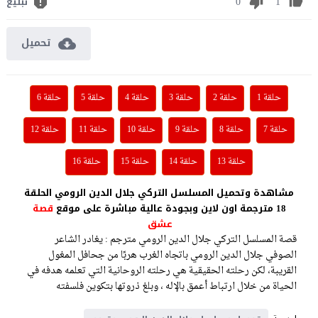
0
1
تبليغ
تحميل
حلقة 1
حلقة 2
حلقة 3
حلقة 4
حلقة 5
حلقة 6
حلقة 7
حلقة 8
حلقة 9
حلقة 10
حلقة 11
حلقة 12
حلقة 13
حلقة 14
حلقة 15
حلقة 16
مشاهدة وتحميل المسلسل التركي جلال الدين الرومي الحلقة
18 مترجمة اون لاين وبجودة عالية مباشرة على موقع
قصة
عشق
قصة المسلسل التركي جلال الدين الرومي مترجم : يغادر الشاعر
الصوفي جلال الدين الرومي باتجاه الغرب هربًا من جحافل المغول
القريبة، لكن رحلته الحقيقية هي رحلته الروحانية التي تعلمه هدفه في
الحياة من خلال ارتباط أعمق بالإله ، وبلغ ذروتها بتكوين فلسفته