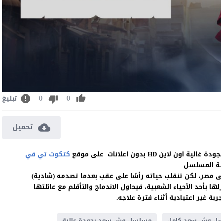
0
0
تبليغ
تحميل
كتكوت تي في
ة المسلسل
ى مصر، لكن تنقلب حياته رأسًا على عقب بعدما تصدمه (شادية)
 بأحد الأحياء الشعبية، فيحاول الاندماج والتأقلم مع عائلتها
 غير اعتيادية أثناء فترة علاجه.
ل وش سعد كامل
مسلسل وش سعد بجودة عالية