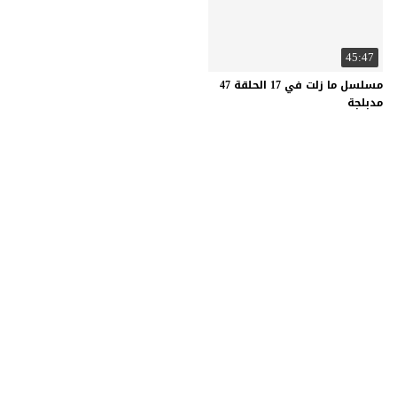
45:47
مسلسل ما زلت في 17 الحلقة 47
مدبلجة