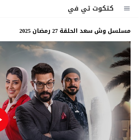
كتكوت تي في
مسلسل وش سعد الحلقة 27 رمضان 2025