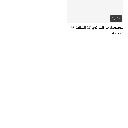
45:47
مسلسل ما زلت في 17 الحلقة 47
مدبلجة