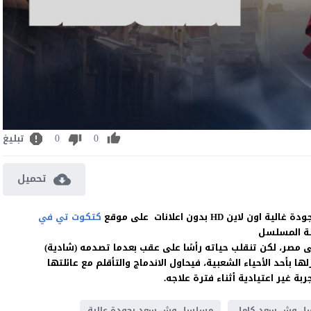
0
0
تبليغ
تحميل
كتكوت تي في
ة المسلسل
ى مصر، لكن تنقلب حياته رأسًا على عقب بعدما تصدمه (شادية)
 بأحد الأحياء الشعبية، فيحاول الاندماج والتأقلم مع عائلتها
 غير اعتيادية أثناء فترة علاجه.
ل وش سعد كامل
مسلسل وش سعد بجودة عالية