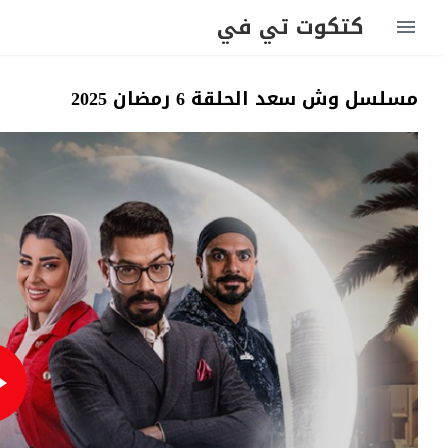
كتكوت تي في
مسلسل وش سعد الحلقة 6 رمضان 2025