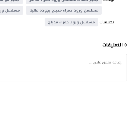
مسلسل ورود حمراء مدبلج بجودة عالية
مسلسل ورود
تصنيفات
مسلسل ورود حمراء مدبلج
0 التعليقات
كتكوت تي في
© 2026 جميع الحقوق محفوظة.تصميم
موقع قصة عشق