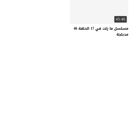
45:46
مسلسل ما زلت في 17 الحلقة 46
مدبلجة