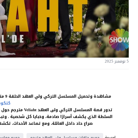
5 نوفمبر 2025
مشاهدة وتحميل المسلسل التركي ولي العهد الحلقة 9 مترجمة للعربية بجودة غالية اون لاين HD بدون اعلانات على موقع
كتكوت
تدور قصة المسلسل ال
السلطة الذي يكشف أسرارًا صادمة، وخبايا كل شخصية . وتبدأ
صراع حاد داخل العائلة، ومع تصاعد الأحداث، تك
اوسمة
جميع حلقات مسلسل ولي العهد مترجم
جميع مواسم