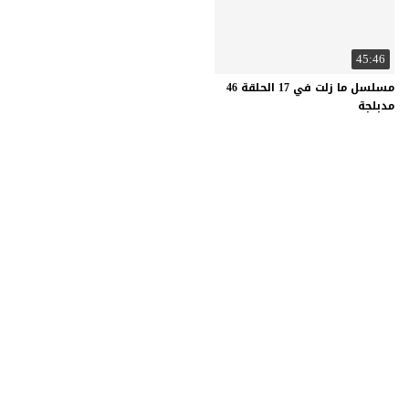
45:46
مسلسل ما زلت في 17 الحلقة 46
مدبلجة