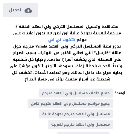
تحميل
مشاهدة وتحميل المسلسل التركي ولي العهد الحلقة 8
مترجمة للعربية بجودة غالية اون لاين HD بدون اعلانات على
موقع
كتكوت تي في
تدور قصة المسلسل التركي ولى العهد Veliaht مترجم حول
عائلة “كارسل” التي تعاني الكثير من التوترات بسبب الصراع
على السلطة الذي يكشف أسرارًا صادمة، وخبايا كل شخصية
. وتبدأ الأحداث بلحظة زفاف يسودها التوتر، لتكون مؤشرًا على
بداية صراع حاد داخل العائلة، ومع تصاعد الأحداث، تكشف كل
شخصية عن أسرار مخفية تؤثر في مسار الصراع.
اوسمة
جميع حلقات مسلسل ولي العهد مترجم
جميع مواسم مسلسل ولي العهد مترجم كامل
مسلسل ولي العهد مترجم بجودة عالية
مسلسل ولي العهد مترجم للعربية