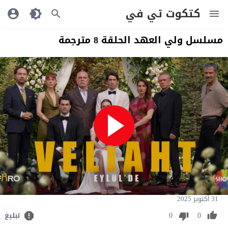
كتكوت تي في
مسلسل ولي العهد الحلقة 8 مترجمة
31 أكتوبر 2025
0
0
تبليغ