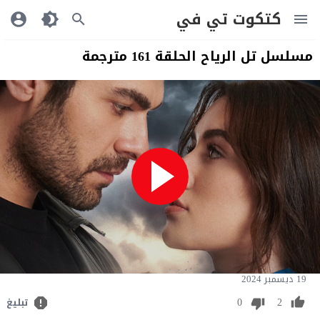
كتكوت تي في
مسلسل تل الرياح الحلقة 161 مترجمة
19 ديسمبر 2024
0
2
تبليغ