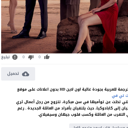
0
0
تبليغ
تحميل
 تي في
تي تخلت عن توأميها في سن مبكرة، تتزوج من رجل أعمال ثري
إلى كابادوكيا، حيث يلتقيان بأفراد من العائلة الجديدة . رغم
في التقرب من العائلة وكسب قلوب جيهان وسيفيلاي.
 مسلسل قلب اسود مترجم كامل