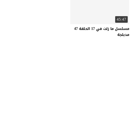
45:47
مسلسل ما زلت في 17 الحلقة 47
مدبلجة