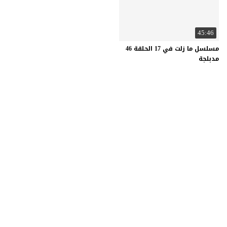
45:46
مسلسل ما زلت في 17 الحلقة 46
مدبلجة