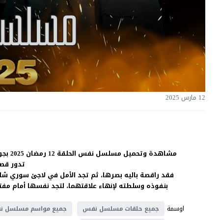
12 مارس 2025
مشاهدة وتحميل مسلسل نفس الحلقة 12 رمضان 2025 بجودة غالية اون لاين HD بدون اعلانات على موقع
تدور قص
فقد راقصة باليه بصرها، ثم تجد الأمل في لاجئ سوري شا
بنفوذه وسلطته لإنهاء علاقتهما، لتجد نفسها أمام مف
اوسمة
جميع حلقات مسلسل نفس
جميع مواسم مسلسل ن