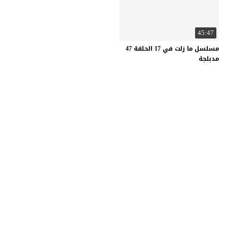
45:47
مسلسل ما زلت في 17 الحلقة 47
مدبلجة