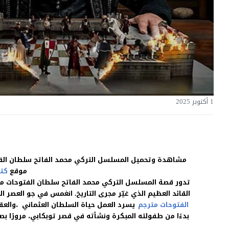
1 أكتوبر 2025
موقع
كت
تدور قصة المسلسل التركي محمد الفاتح سلطان الفتوحات متر
القائد العظيم الذي غيّر مجرى التاريخ. انغمس في جو العصر 
الفتوحات مترجم
يسرد العمل حياة السلطان العثماني ،والعق
بدءًا من طفولته المبكرة ونشأته في قصر توبكابي، مرورًا بص
3