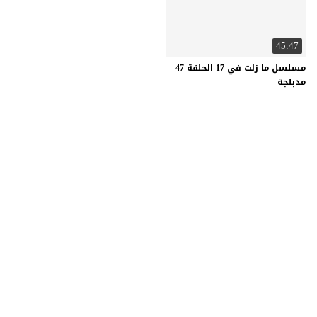
45:47
مسلسل ما زلت في 17 الحلقة 47
مدبلجة