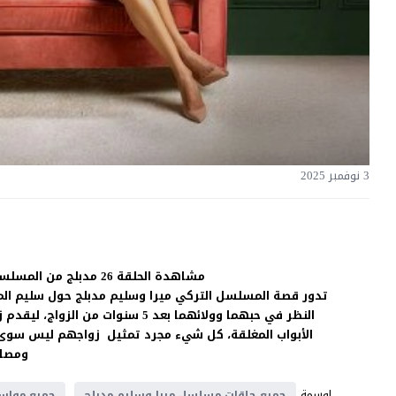
3 نوفمبر 2025
مشاهدة الحلقة 26 مدبلج من المسلسل الدراما ميرا وسليم على
تدور قصة المسلسل التركي ميرا وسليم مدبلج حول سليم المحا
النظر في حبهما وولائهما بعد 5 سن
الأبواب المغلقة، كل شيء مجرد تمثيل زواجهم ليس سوى ص
ومصال
اوسمة
جميع حلقات مسلسل ميرا وسليم مدبلج
جميع مواس