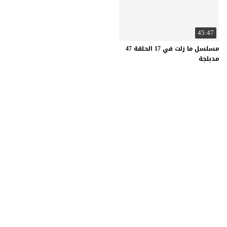
45:47
مسلسل ما زلت في 17 الحلقة 47
مدبلجة