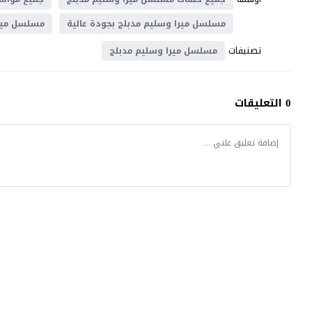
مسلسل ميرا وسليم مدبلج بجودة عالية
مسلسل ميرا
تصنيفات
مسلسل ميرا وسليم مدبلج
0 التعليقات
كتكوت تي في
© 2026 جميع الحقوق محفوظة.تصميم
موقع قصة عشق