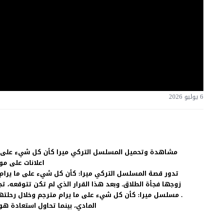
6 يوليو 2026
اعلانات على م
تدور قصة المسلسل التركي ميرا: كأن كل شيء على ما يرام مت
زوجها فجأة الطلاق. وبعد هذا القرار الذي لم تكن تتوقعه،
. مسلسل ميرا: كأن كل شيء على ما يرام مترجم وخلال رحلتها
المادي، بينما تحاول استعادة هوي