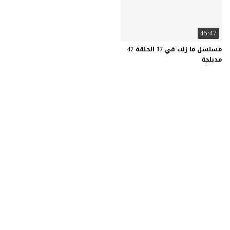
45:47
مسلسل ما زلت في 17 الحلقة 47
مدبلجة