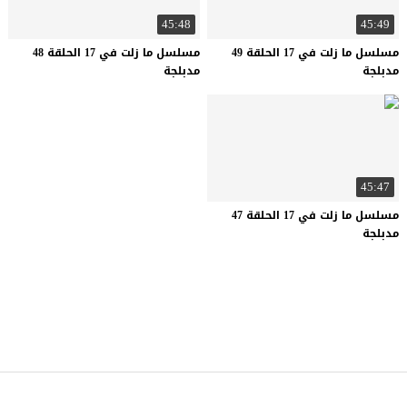
45:48
45:49
مسلسل ما زلت في 17 الحلقة 49
مسلسل ما زلت في 17 الحلقة 48
مدبلجة
مدبلجة
45:47
مسلسل ما زلت في 17 الحلقة 47
مدبلجة
كتكوت تي في
© 2026 جميع الحقوق محفوظة.تصميم
موقع قصة عشق