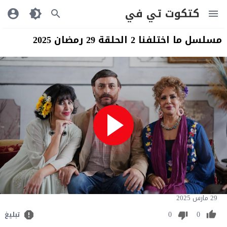
كتكوت تي في
مسلسل ما اختلفنا 2 الحلقة 29 رمضان 2025
29 مارس 2025
0
0
تبليغ