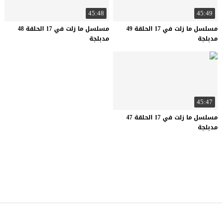
45:48
45:49
مسلسل ما زلت في 17 الحلقة 49
مسلسل ما زلت في 17 الحلقة 48
مدبلجة
مدبلجة
45:47
مسلسل ما زلت في 17 الحلقة 47
مدبلجة
كتكوت تي في
© 2026 جميع الحقوق محفوظة.تصميم
موقع قصة عشق