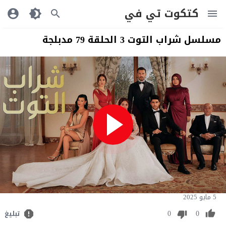
كتكوت تي في
مسلسل شراب التوت 3 الحلقة 79 مدبلجة
5 مايو 2025
0
0
تبليغ