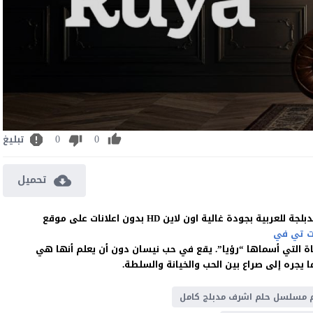
0
0
تبليغ
تحميل
 تي في
تاة التي أسماها “رؤيا”. يقع في حب نيسان دون أن يعلم أنها هي
 يجره إلى صراع بين الحب والخيانة والسلطة.
 مسلسل حلم اشرف مدبلج كامل