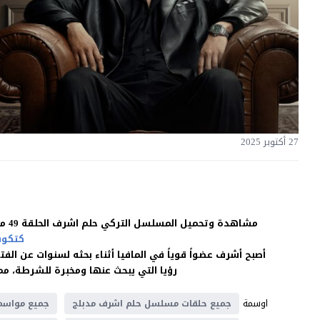
27 أكتوبر 2025
مشاهدة وتحميل المسلسل التركي حلم اشرف الحلقة 49 مدبلجة للعربية بجودة غالية اون لاين HD بدون اعلانات على موقع
كتكوت
أصبح أشرف عضواً قوياً في المافيا أثناء بحثه لسنوات عن الف
رؤيا التي يبحث عنها ومخبرة للشرطة، مما
اوسمة
جميع حلقات مسلسل حلم اشرف مدبلج
جميع مواسم