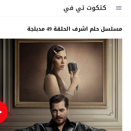
كتكوت تي في
مسلسل حلم اشرف الحلقة 49 مدبلجة