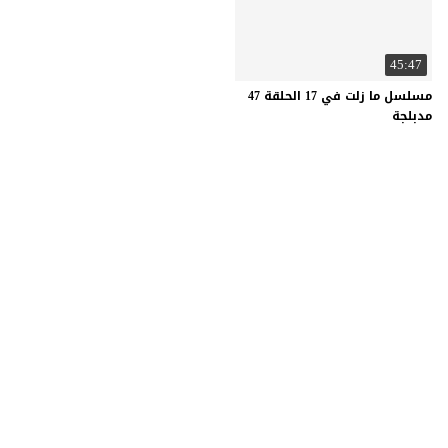
45:47
مسلسل ما زلت في 17 الحلقة 47
مدبلجة