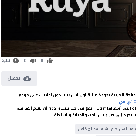
0
0
تبليغ
تحميل
 تي في
تاة التي أسماها “رؤيا”. يقع في حب نيسان دون أن يعلم أنها هي
 يجره إلى صراع بين الحب والخيانة والسلطة.
 مسلسل حلم اشرف مدبلج كامل