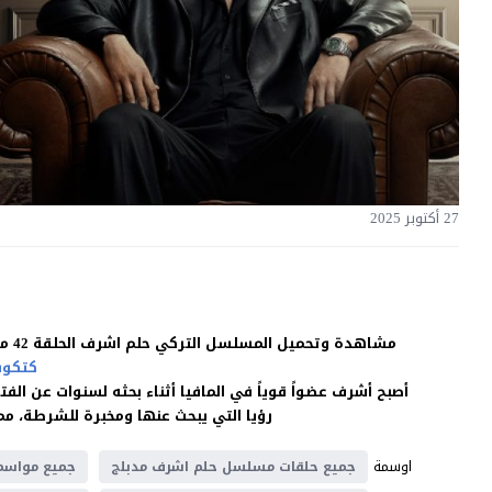
27 أكتوبر 2025
مشاهدة وتحميل المسلسل التركي حلم اشرف الحلقة 42 مدبلجة للعربية بجودة غالية اون لاين HD بدون اعلانات على موقع
كتكوت
أصبح أشرف عضواً قوياً في المافيا أثناء بحثه لسنوات عن الف
رؤيا التي يبحث عنها ومخبرة للشرطة، مما
اوسمة
جميع حلقات مسلسل حلم اشرف مدبلج
جميع مواسم