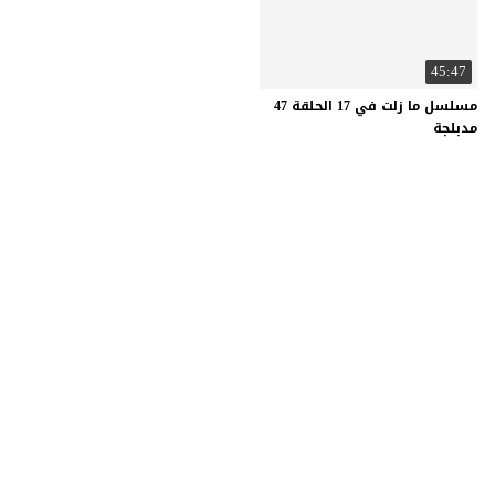
45:47
مسلسل ما زلت في 17 الحلقة 47
مدبلجة