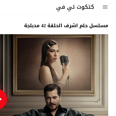
كتكوت تي في
مسلسل حلم اشرف الحلقة 42 مدبلجة