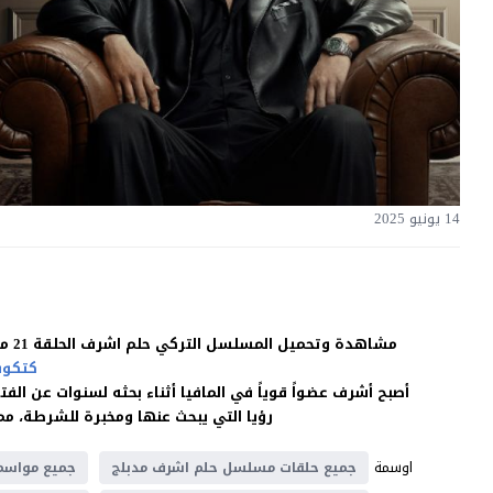
14 يونيو 2025
مشاهدة وتحميل المسلسل التركي حلم اشرف الحلقة 21 مدبلجة للعربية بجودة غالية اون لاين HD بدون اعلانات على موقع
كتكوت
أصبح أشرف عضواً قوياً في المافيا أثناء بحثه لسنوات عن الف
رؤيا التي يبحث عنها ومخبرة للشرطة، مما
اوسمة
جميع حلقات مسلسل حلم اشرف مدبلج
جميع مواسم