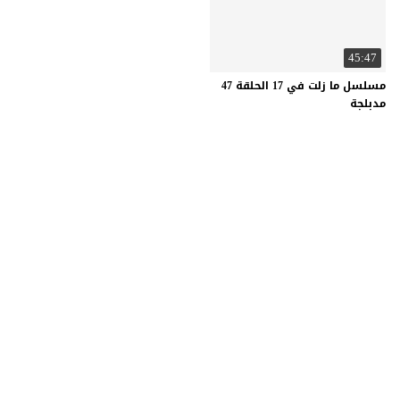
45:47
مسلسل ما زلت في 17 الحلقة 47
مدبلجة