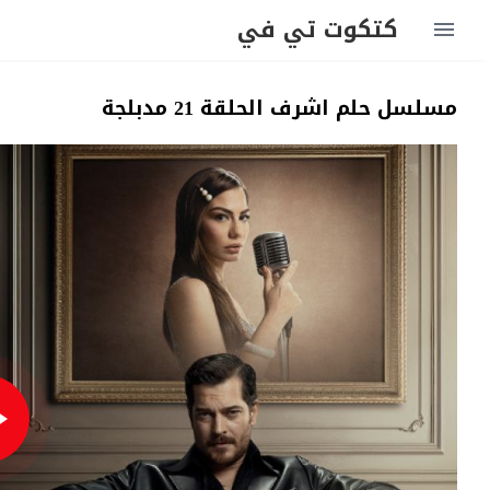
كتكوت تي في
مسلسل حلم اشرف الحلقة 21 مدبلجة