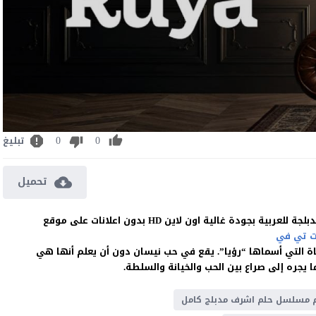
0
0
تبليغ
تحميل
 تي في
تاة التي أسماها “رؤيا”. يقع في حب نيسان دون أن يعلم أنها هي
 يجره إلى صراع بين الحب والخيانة والسلطة.
 مسلسل حلم اشرف مدبلج كامل