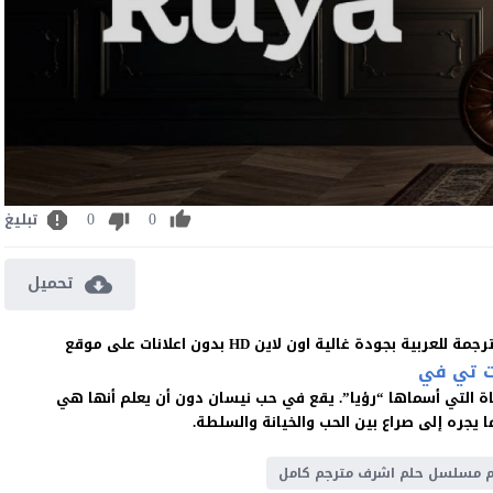
0
0
تبليغ
تحميل
 تي في
تاة التي أسماها “رؤيا”. يقع في حب نيسان دون أن يعلم أنها هي
 يجره إلى صراع بين الحب والخيانة والسلطة.
 مسلسل حلم اشرف مترجم كامل