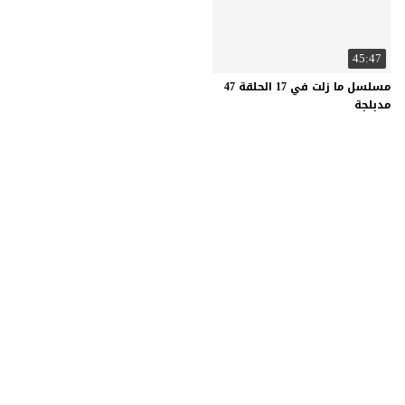
45:47
مسلسل ما زلت في 17 الحلقة 47
مدبلجة