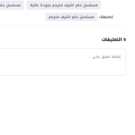
مسلسل حلم اشرف مترجم بجودة عالية
مسلسل حلم 
تصنيفات
مسلسل حلم اشرف مترجم
0 التعليقات
كتكوت تي في
© 2026 جميع الحقوق محفوظة.تصميم
موقع قصة عشق