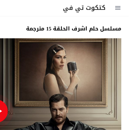
كتكوت تي في
مسلسل حلم اشرف الحلقة 15 مترجمة