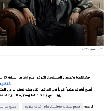
26 سبتمبر 2025
مشاهدة وتحميل المسلسل التركي حلم اشرف الحلقة 15 مترجمة للعربية بجودة غالية اون لاين HD بدون اعلانات على موقع
كتكوت
أصبح أشرف عضواً قوياً في المافيا أثناء بحثه لسنوات عن الف
رؤيا التي يبحث عنها ومخبرة للشرطة، مما
اوسمة
جميع حلقات مسلسل حلم اشرف مترجم
جميع مواسم