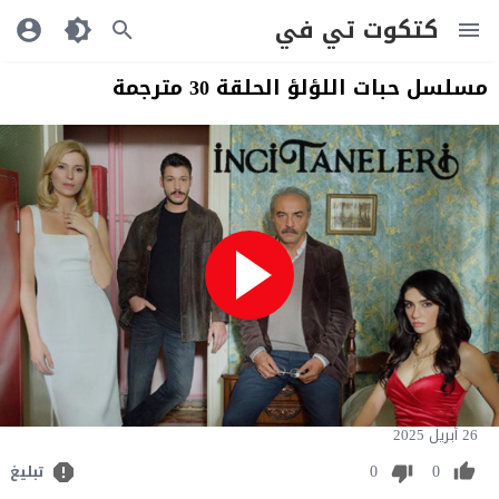
كتكوت تي في
مسلسل حبات اللؤلؤ الحلقة 30 مترجمة
26 أبريل 2025
0
0
تبليغ