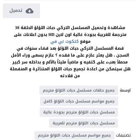
تحميل
مشاهدة وتحميل المسلسل التركي حبات اللؤلؤ الحلقة 30
مترجمة للغربية بجودة غالية اون لاين HD بدون اعلانات على
موقع
كتكوت تي في
قصة المسلسل التركي حبات اللؤلؤ بعد قضاء سنوات في
السجن ، هل يعثر عازم على ما فقده ؟ عازم يسعى وراء الأمل
محملاً بعبء على كتفيه و ماضياً مليئاً بالألم و بداخله سر كبير
هل سيتمكن من اعادة تجميع حبات اللؤلؤ المتناثرة و المنفصلة
من قلادته
اوسمة
جميع حلقات مسلسل حبات اللؤلؤ مترجم
جميع مواسم مسلسل حبات اللؤلؤ كامل
مسلسل حبات اللؤلؤ مترجم بجودة عالية
مسلسل حبات اللؤلؤ مترجم للعربية
تصنيفات
جميع مواسم مسلسل حبات اللؤلؤ مترجم