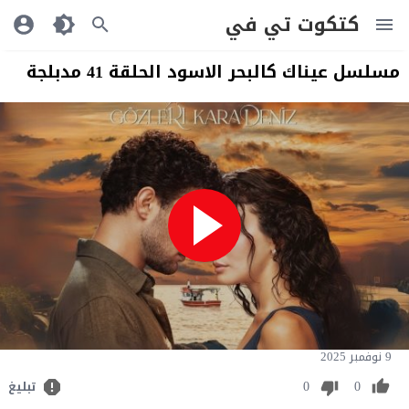
كتكوت تي في
مسلسل عيناك كالبحر الاسود الحلقة 41 مدبلجة
9 نوفمبر 2025
0
0
تبليغ