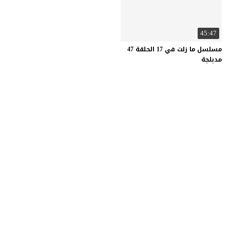
45:47
مسلسل ما زلت في 17 الحلقة 47
مدبلجة