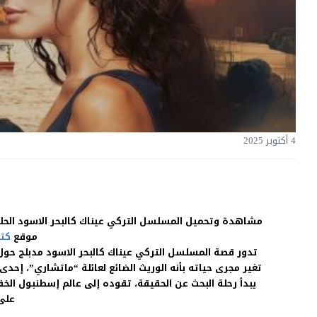
4 أكتوبر 2025
موقع
كت
تدور قصة المسلسل التركي عيناك كالبحر الاسود مدبلج حول “أ
تغير مجرى حياته بأنه الوريث الضائع لعائلة “ماتشاري”، إحدى 
يبدأ رحلة البحث عن الحقيقة، تقوده إلى عالم إسطنبول ا
على