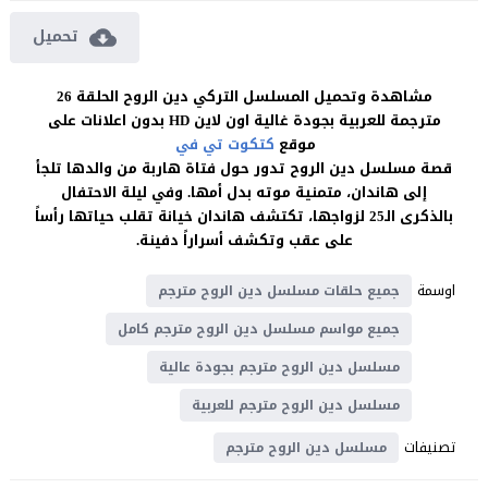
تحميل
مشاهدة وتحميل المسلسل التركي دين الروح الحلقة 26
مترجمة للعربية بجودة غالية اون لاين HD بدون اعلانات على
موقع
كتكوت تي في
قصة مسلسل دين الروح تدور حول فتاة هاربة من والدها تلجأ
إلى هاندان، متمنية موته بدل أمها. وفي ليلة الاحتفال
بالذكرى الـ25 لزواجها، تكتشف هاندان خيانة تقلب حياتها رأساً
على عقب وتكشف أسراراً دفينة.
اوسمة
جميع حلقات مسلسل دين الروح مترجم
جميع مواسم مسلسل دين الروح مترجم كامل
مسلسل دين الروح مترجم بجودة عالية
مسلسل دين الروح مترجم للعربية
تصنيفات
مسلسل دين الروح مترجم