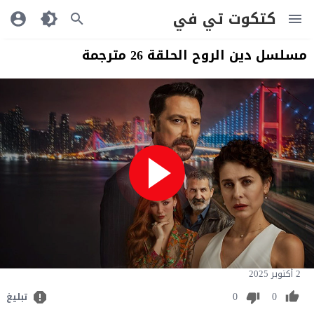
كتكوت تي في
مسلسل دين الروح الحلقة 26 مترجمة
2 أكتوبر 2025
0
0
تبليغ