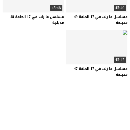
45:48
45:49
مسلسل ما زلت في 17 الحلقة 49
مسلسل ما زلت في 17 الحلقة 48
مدبلجة
مدبلجة
45:47
مسلسل ما زلت في 17 الحلقة 47
مدبلجة
كتكوت تي في
© 2026 جميع الحقوق محفوظة.تصميم
موقع قصة عشق