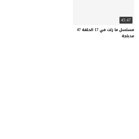
45:47
مسلسل ما زلت في 17 الحلقة 47
مدبلجة