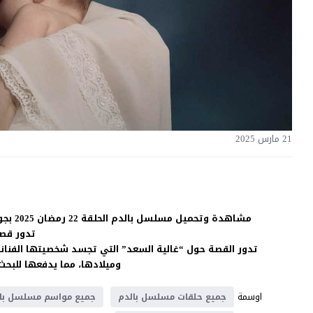
21 مارس 2025
مشاهدة وتحميل مسلسل بالدم الحلقة 22 رمضان 2025 بجودة غالية اون لاين HD بدون اعلانات على موقع
تدور قص
وميلادها، مما يدفعها للبحث
اوسمة
جميع حلقات مسلسل بالدم
جميع مواسم مسلسل بال