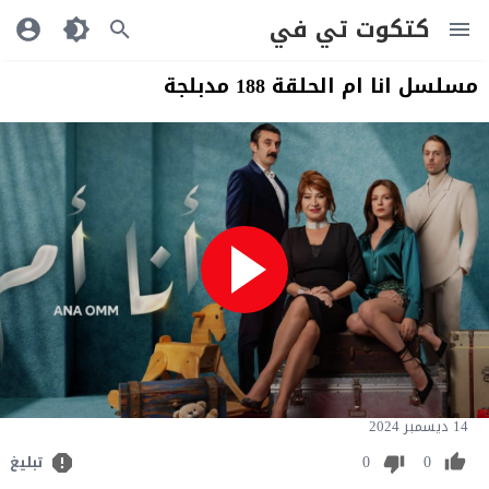
كتكوت تي في
مسلسل انا ام الحلقة 188 مدبلجة
14 ديسمبر 2024
0
0
تبليغ