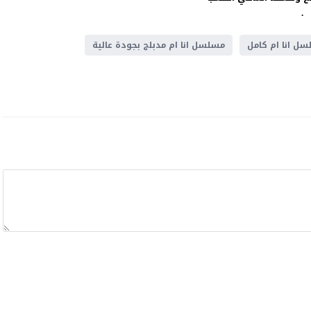
.
ل انا ام كامل
مسلسل انا ام مدبلج بجودة عالية