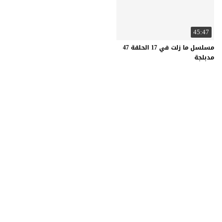
45:47
مسلسل ما زلت في 17 الحلقة 47
مدبلجة