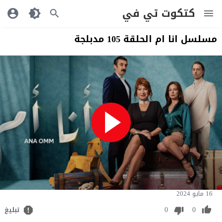
كتكوت تي في
مسلسل انا ام الحلقة 105 مدبلجة
16 مايو 2024
0
0
تبليغ