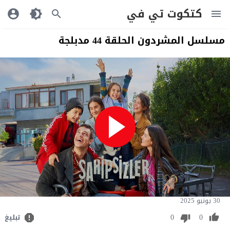
كتكوت تي في
مسلسل المشردون الحلقة 44 مدبلجة
30 يونيو 2025
0
0
تبليغ