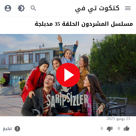
كتكوت تي في
مسلسل المشردون الحلقة 35 مدبلجة
25 يونيو 2025
0
0
تبليغ