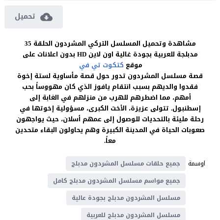
تحميل
مشاهدة وتحميل المسلسل التركي المشردون الحلقة 35
مدبلجة للعربية بجودة غالية اون لاين HD بدون اعلانات على
موقع
كتكوت تي في
قصة مسلسل المشردون تدور حول قصة مأساوية لستة إخوة
فقدوا والديهم بسبب انتقام يافوز الذي كان مهووساً بحب
أمهم، مما اضطرهم للهرب من منزلهم في الغابة إلى
إسطنبول. تتولى عزيزة، الأخت الكبرى، مسؤولية إخوتها في
رحلة مليئة بالتحديات للوصول إلى عمهم أسلان، حيث يواجهون
صعوبات الحياة في المدينة الكبيرة وهم يحاولون البقاء متحدين
معاً.
اوسمة
جميع حلقات مسلسل المشردون مدبلج
جميع مواسم مسلسل المشردون مدبلج كامل
مسلسل المشردون مدبلج بجودة عالية
مسلسل المشردون مدبلج للعربية