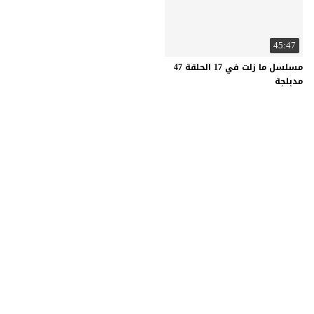
45:47
مسلسل ما زلت في 17 الحلقة 47
مدبلجة