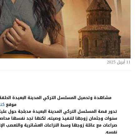
11 أبريل 2025
موقع
كت
تدور قصة المسلسل التركي المدينة البعيدة مدبلجة حول عليا 
سنوات وجثمان زوجها لتنفيذ وصيته، لكنها تجد نفسها محاصرة ف
صراعات مع عائلة زوجها وسط النزاعات العشائرية والتعصب الإ
نفسه.