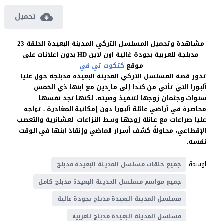
تحميل
مشاهدة وتحميل المسلسل التركي المدينة البعيدة الحلقة 23
مدبلجة للعربية بجودة غالية اون لاين HD بدون اعلانات على
موقع
كتكوت تي في
تدور قصة المسلسل التركي المدينة البعيدة مدبلجة حول عليا
ألبورا التي تأتي من كندا إلى ماردين مع ابنها ذي الخمس
سنوات وجثمان زوجها لتنفيذ وصيته، لكنها تجد نفسها
محاصرة في أراضي عائلة ألبورا دون إمكانية المغادرة . تواجه
عليا صراعات مع عائلة زوجها وسط النزاعات العشائرية والتعصب
الإقطاعي، محاولةً كشف أسرار الماضي وإنقاذ ابنها في الوقت
نفسه.
اوسمة
جميع حلقات مسلسل المدينة البعيدة مدبلج
جميع مواسم مسلسل المدينة البعيدة مدبلج كامل
مسلسل المدينة البعيدة مدبلج بجودة عالية
مسلسل المدينة البعيدة مدبلج للعربية