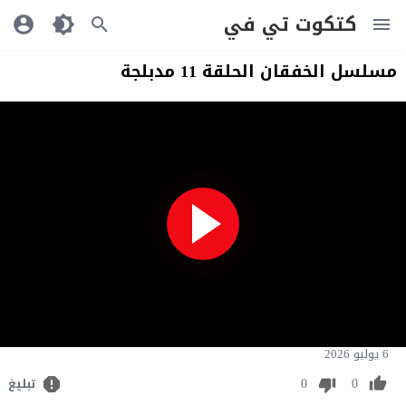
كتكوت تي في
مسلسل الخفقان الحلقة 11 مدبلجة
6 يوليو 2026
0
0
تبليغ