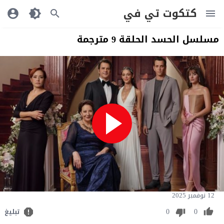
كتكوت تي في
مسلسل الحسد الحلقة 9 مترجمة
12 نوفمبر 2025
0
0
تبليغ