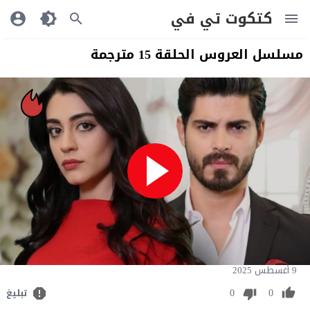
كتكوت تي في
مسلسل العروس الحلقة 15 مترجمة
9 أغسطس 2025
0
0
تبليغ