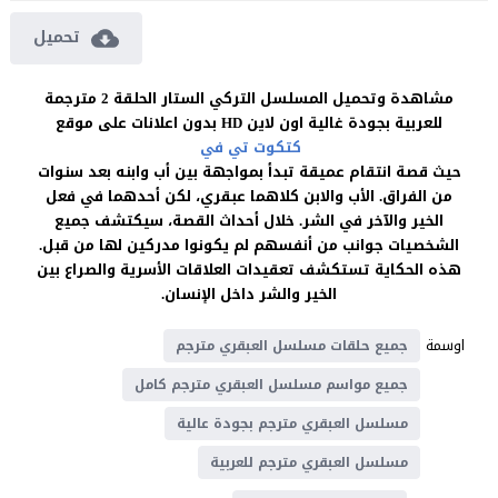
تحميل
مشاهدة وتحميل المسلسل التركي الستار الحلقة 2 مترجمة
للعربية بجودة غالية اون لاين HD بدون اعلانات على موقع
كتكوت تي في
حيث قصة انتقام عميقة تبدأ بمواجهة بين أب وابنه بعد سنوات
من الفراق. الأب والابن كلاهما عبقري، لكن أحدهما في فعل
الخير والآخر في الشر. خلال أحداث القصة، سيكتشف جميع
الشخصيات جوانب من أنفسهم لم يكونوا مدركين لها من قبل.
هذه الحكاية تستكشف تعقيدات العلاقات الأسرية والصراع بين
الخير والشر داخل الإنسان.
اوسمة
جميع حلقات مسلسل العبقري مترجم
جميع مواسم مسلسل العبقري مترجم كامل
مسلسل العبقري مترجم بجودة عالية
مسلسل العبقري مترجم للعربية