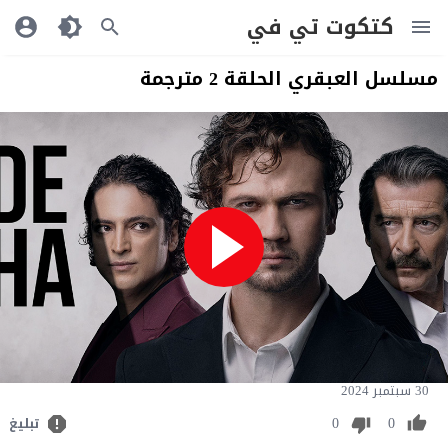
كتكوت تي في
مسلسل العبقري الحلقة 2 مترجمة
30 سبتمبر 2024
0
0
تبليغ