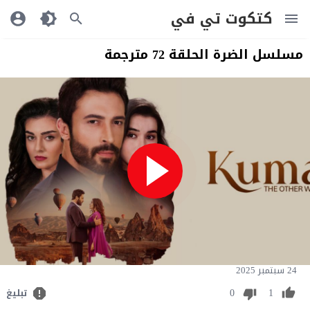
كتكوت تي في
مسلسل الضرة الحلقة 72 مترجمة
24 سبتمبر 2025
0
1
تبليغ