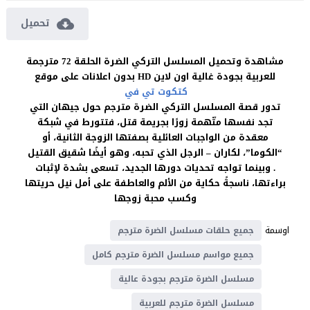
تحميل
مشاهدة وتحميل المسلسل التركي الضرة الحلقة 72 مترجمة
للعربية بجودة غالية اون لاين HD بدون اعلانات على موقع
كتكوت تي في
تدور قصة المسلسل التركي الضرة مترجم حول جيهان التي
تجد نفسها متّهمة زورًا بجريمة قتل، فتتورط في شبكة
معقدة من الواجبات العائلية بصفتها الزوجة الثانية، أو
“الكوما”، لكاران – الرجل الذي تحبه، وهو أيضًا شقيق القتيل
. وبينما تواجه تحديات دورها الجديد، تسعى بشدة لإثبات
براءتها، ناسجةً حكاية من الألم والعاطفة على أمل نيل حريتها
وكسب محبة زوجها
اوسمة
جميع حلقات مسلسل الضرة مترجم
جميع مواسم مسلسل الضرة مترجم كامل
مسلسل الضرة مترجم بجودة عالية
مسلسل الضرة مترجم للعربية