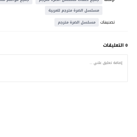
مسلسل الضرة مترجم للعربية
تصنيفات
مسلسل الضرة مترجم
0 التعليقات
كتكوت تي في
© 2026 جميع الحقوق محفوظة.تصميم
موقع قصة عشق