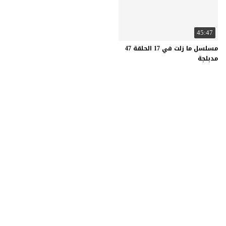
45:47
مسلسل ما زلت في 17 الحلقة 47
مدبلجة