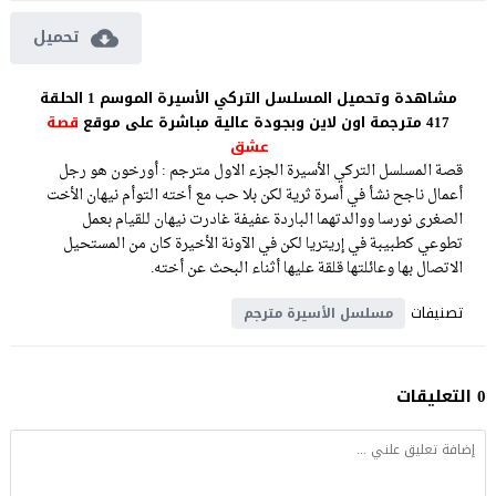
تحميل
مشاهدة وتحميل المسلسل التركي الأسيرة الموسم 1 الحلقة
417 مترجمة اون لاين وبجودة عالية مباشرة على موقع
قصة
عشق
قصة المسلسل التركي الأسيرة الجزء الاول مترجم : أورخون هو رجل
أعمال ناجح نشأ في أسرة ثرية لكن بلا حب مع أخته التوأم نيهان الأخت
الصغرى نورسا ووالدتهما الباردة عفيفة غادرت نيهان للقيام بعمل
تطوعي كطبيبة في إريتريا لكن في الآونة الأخيرة كان من المستحيل
الاتصال بها وعائلتها قلقة عليها أثناء البحث عن أخته.
تصنيفات
مسلسل الأسيرة مترجم
0 التعليقات