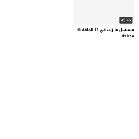
45:46
مسلسل ما زلت في 17 الحلقة 46
مدبلجة