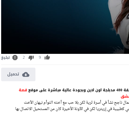
2
9
تبليغ
تحميل
قصة
شق
ال ناجح نشأ في أسرة ثرية لكن بلا حب مع أخته التوأم نيهان الأخت
 كطبيبة في إريتريا لكن في الآونة الأخيرة كان من المستحيل الاتصال بها