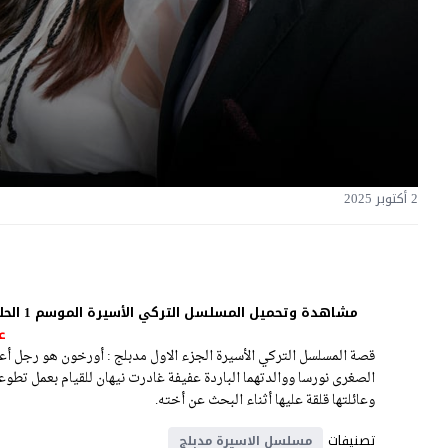
2 أكتوبر 2025
مشاهدة وتحميل المسلسل التركي الأسيرة الموسم 1 الحلقة 480 مدبلجة اون لاين وبجودة عالية مباشرة على موقع
ع
قصة المسلسل التركي الأسيرة الجزء الاول مدبلج : أورخون هو رجل أعم
الصغرى نورسا ووالدتهما الباردة عفيفة غادرت نيهان للقيام بعمل تطوعي
وعائلتها قلقة عليها أثناء البحث عن أخته.
تصنيفات
مسلسل الاسيرة مدبلج