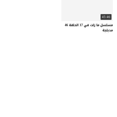
45:46
مسلسل ما زلت في 17 الحلقة 46
مدبلجة