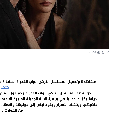
22 يونيو 2025
مشاهدة وتحميل المسلسل التركي ابواب القدر 2 الحلقة 3 مترجمة للعربية بجودة غالية اون لاين HD بدون اعلانات على موقع
كتكوت
تدور قصة المسلسل التركي ابواب القدر مترجم حول سنان، 
دراماتيكيًا عندما يلتقي بنيفرا، الابنة الجميلة المثيرة للاهتم
ماضيهم، ويكشف الأسرار ويقود نيفرا إلى مواجهة واقعها ، 
من الكوارث وال