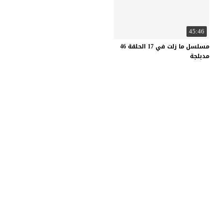
45:46
مسلسل ما زلت في 17 الحلقة 46
مدبلجة