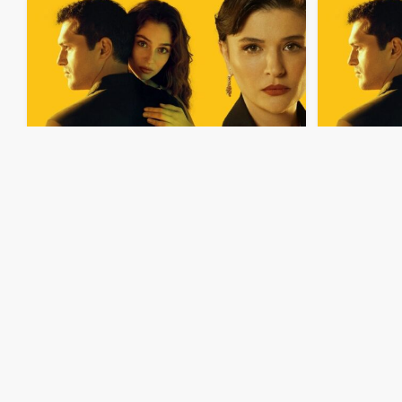
50:17
مسلسل
ليلى
الحلقة
177
مدبلجة
50:13
مسلسل
ليلى
الحلقة
173
مدبلجة