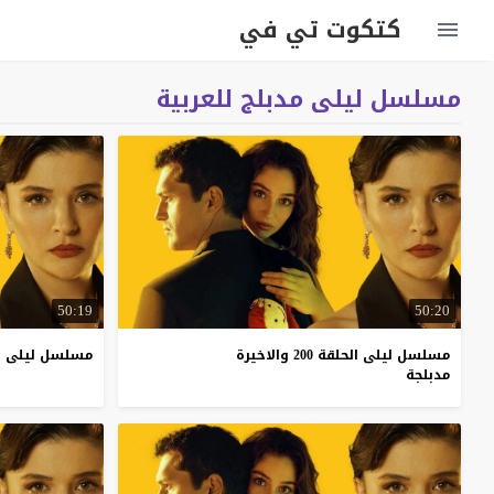
كتكوت تي في
مسلسل ليلى مدبلج للعربية
50:19
50:20
مسلسل ليلى الحلقة 200 والاخيرة
مسلسل
ليلى
ا
مدبلجة