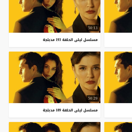
50:13
مسلسل
ليلى
الحلقة
193
مدبلجة
50:29
مسلسل
ليلى
الحلقة
189
مدبلجة