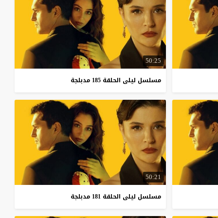
50:25
مسلسل
ليلى
الحلقة
185
مدبلجة
50:21
مسلسل
ليلى
الحلقة
181
مدبلجة