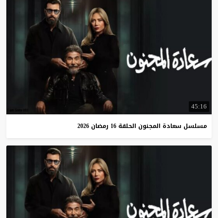
45:16
مسلسل
سعادة
المجنون
الحلقة
16
رمضان
2026