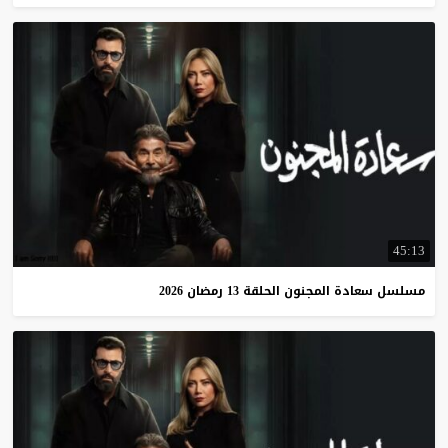
45:13
مسلسل
سعادة
المجنون
الحلقة
13
رمضان
2026