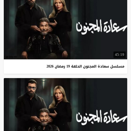
45:19
مسلسل
سعادة
المجنون
الحلقة
19
رمضان
2026