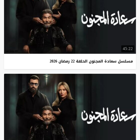
45:22
مسلسل
سعادة
المجنون
الحلقة
22
رمضان
2026