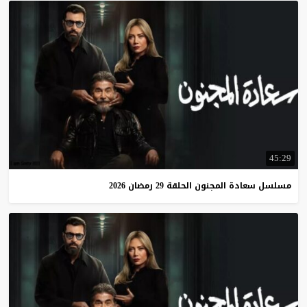
45:29
مسلسل
سعادة
المجنون
الحلقة
29
رمضان
2026