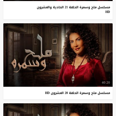
مسلسل ملح وسمرة الحلقة 21 الحادية والعشرون
HD
40:20
مسلسل
ملح
وسمرة
الحلقة
20
العشرون
HD