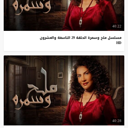
40:22
مسلسل ملح وسمرة الحلقة 29 التاسغة والعشرون
HD
40:28