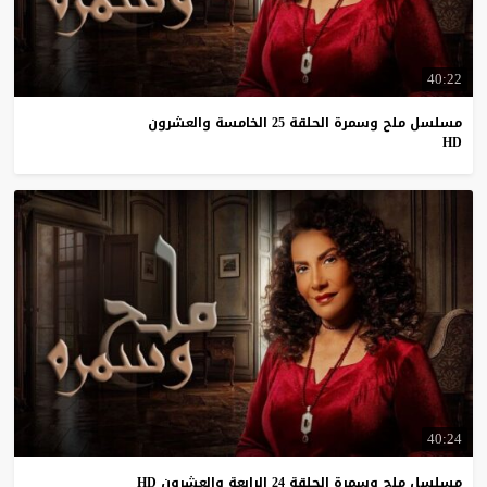
40:22
مسلسل ملح وسمرة الحلقة 25 الخامسة والعشرون
HD
40:24
مسلسل
ملح
وسمرة
الحلقة
24
الرابعة
والعشرون
HD