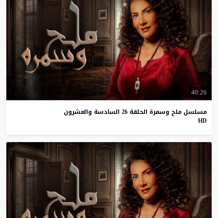
40:26
مسلسل ملح وسمرة الحلقة 26 السادسة والعشرون
HD