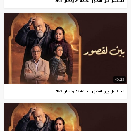
مسلسل
بين
لقصور
الحلقة
24
رمضان
2024
45:23
مسلسل
بين
لقصور
الحلقة
23
رمضان
2024