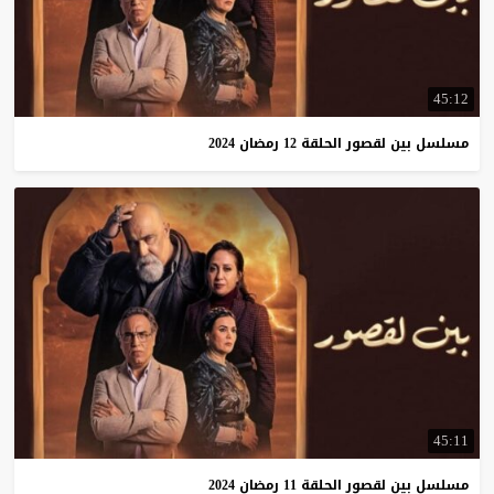
45:12
مسلسل
بين
لقصور
الحلقة
12
رمضان
2024
45:11
مسلسل
بين
لقصور
الحلقة
11
رمضان
2024