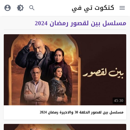
كتكوت تي في
مسلسل بين لقصور رمضان 2024
45:30
مسلسل
بين
لقصور
الحلقة
30
والاخيرة
رمضان
2024