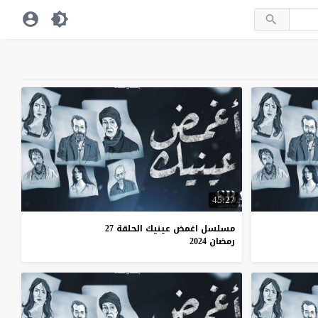
45:27
مسلسل اغمض عينيك الحلقة 27
رمضان 2024