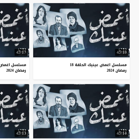
45:17
45:18
مسلسل اغمض عينيك الحلقة 18
مسلسل اغمض عي
رمضان 2024
رمضان 2024
45:13
45:14