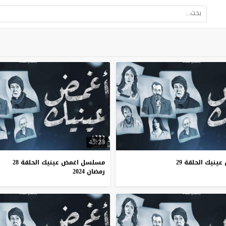
45:28
نيك الحلقة 29
مسلسل اغمض عينيك الحلقة 28
رمضان 2024