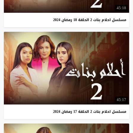
45:18
مسلسل
احلام
بنات
2
الحلقة
18
رمضان
2024
45:17
مسلسل
احلام
بنات
2
الحلقة
17
رمضان
2024