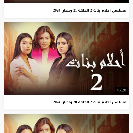
مسلسل
احلام
بنات
2
الحلقة
21
رمضان
2024
45:20
مسلسل
احلام
بنات
2
الحلقة
20
رمضان
2024