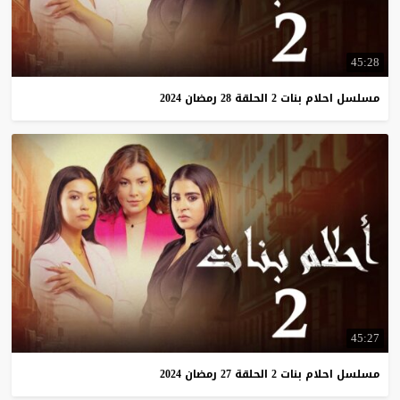
45:28
مسلسل
احلام
بنات
2
الحلقة
28
رمضان
2024
45:27
مسلسل
احلام
بنات
2
الحلقة
27
رمضان
2024