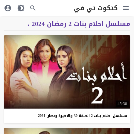
كتكوت تي في
مسلسل احلام بنات 2 رمضان 2024 ،
45:30
مسلسل
احلام
بنات
2
الحلقة
30
والاخيرة
رمضان
2024