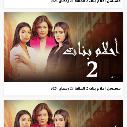
مسلسل
احلام
بنات
2
الحلقة
24
رمضان
2024
45:23
مسلسل
احلام
بنات
2
الحلقة
23
رمضان
2024