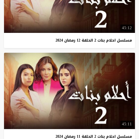
45:12
مسلسل
احلام
بنات
2
الحلقة
12
رمضان
2024
45:11
مسلسل
احلام
بنات
2
الحلقة
11
رمضان
2024