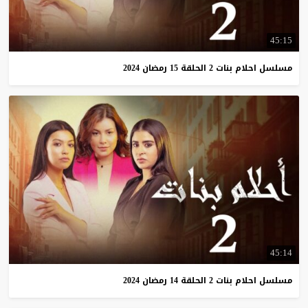
45:15
مسلسل
احلام
بنات
2
الحلقة
15
رمضان
2024
45:14
مسلسل
احلام
بنات
2
الحلقة
14
رمضان
2024