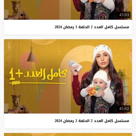
45:03
مسلسل
كامل
العدد
2
الحلفة
3
رمضان
2024
45:02
مسلسل
كامل
العدد
2
الحلفة
2
رمضان
2024