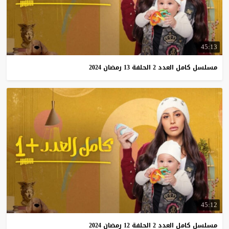
45:13
مسلسل
كامل
العدد
2
الحلفة
13
رمضان
2024
45:12
مسلسل
كامل
العدد
2
الحلفة
12
رمضان
2024