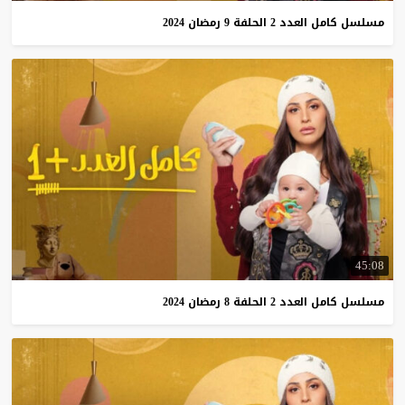
مسلسل
كامل
العدد
2
الحلفة
9
رمضان
2024
45:08
مسلسل
كامل
العدد
2
الحلفة
8
رمضان
2024