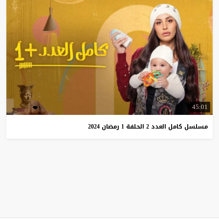
45:01
مسلسل
كامل
العدد
2
الحلفة
1
رمضان
2024